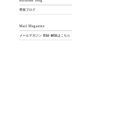
obidome blog
帯留ブログ
Mail Magazine
メールマガジン 登録･解除はこちら