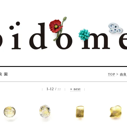
良 園
>
TOP
由良
1-12 /
» next
|
22
|
|