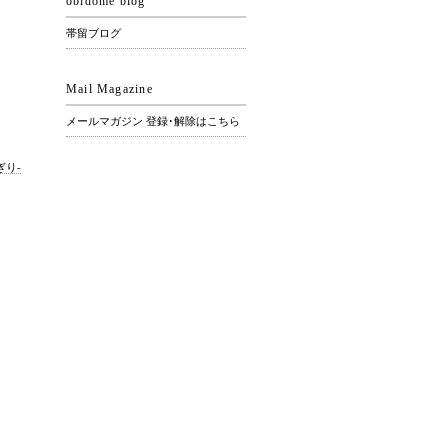
obidome blog
帯留ブログ
Mail Magazine
メールマガジン 登録･解除はこちら
ぎり-