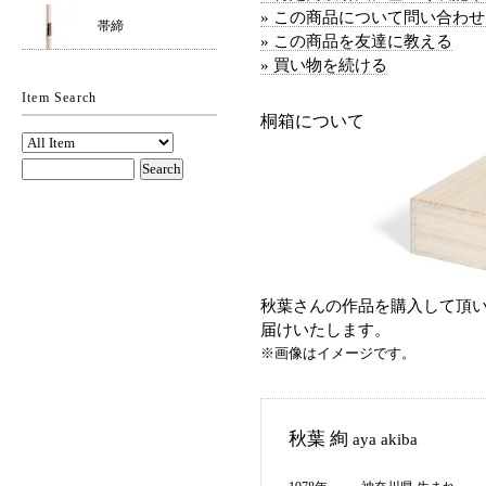
» この商品について問い合わ
帯締
» この商品を友達に教える
» 買い物を続ける
Item Search
桐箱について
秋葉さんの作品を購入して頂い
届けいたします。
※画像はイメージです。
秋葉 絢
aya akiba