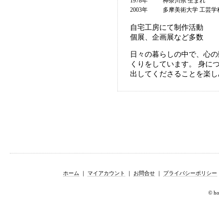
1978年
神奈川県 生まれ
2003年
多摩美術大学 工芸学
自宅工房にて制作活動
個展、企画展など多数
日々の暮らしの中で、心の
くりをしています。 身に
出してくださることを楽し
ホーム
｜
マイアカウント
｜
お問合せ
｜
プライバシーポリシー
© hor