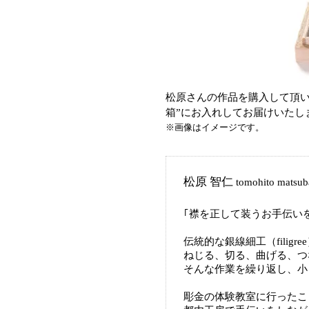
松原さんの作品を購入して頂い
箱”にお入れしてお届けいたし
※画像はイメージです。
松原 智仁
tomohito matsub
｢襟を正して装うお手伝い
伝統的な銀線細工（filigr
ねじる、切る、曲げる、つ
そんな作業を繰り返し、小
彫金の体験教室に行ったこ