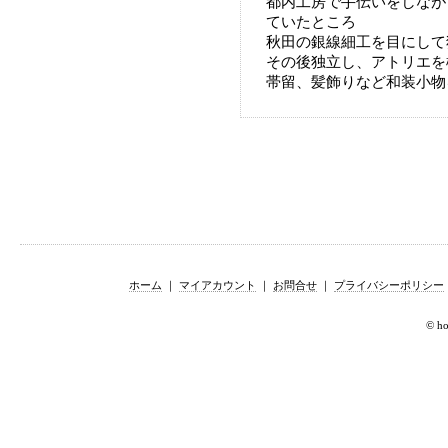
都内工房で手伝いをしなが
ていたところ
秋田の銀線細工を目にして
その後独立し、アトリエを
帯留、髪飾りなど和装小物
ホーム
｜
マイアカウント
｜
お問合せ
｜
プライバシーポリシー
© hor