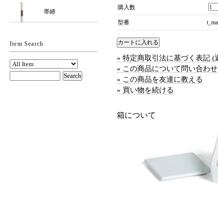
購入数
帯締
型番
t_ma
Item Search
» 特定商取引法に基づく表記 (
» この商品について問い合わ
» この商品を友達に教える
» 買い物を続ける
箱について