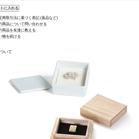
特定商取引法に基づく表記 (返品など)
この商品について問い合わせる
この商品を友達に教える
買い物を続ける
ついて