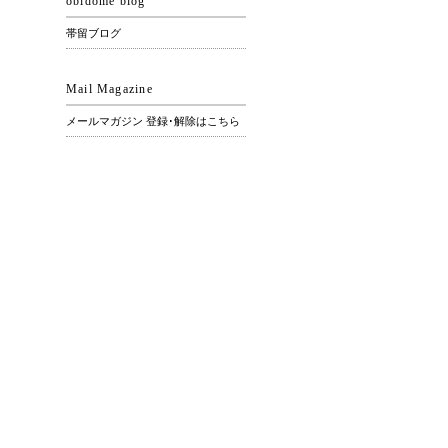
obidome blog
帯留ブログ
Mail Magazine
メールマガジン 登録･解除はこちら