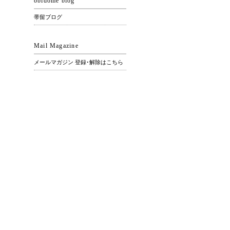
obidome blog
帯留ブログ
Mail Magazine
メールマガジン 登録･解除はこちら