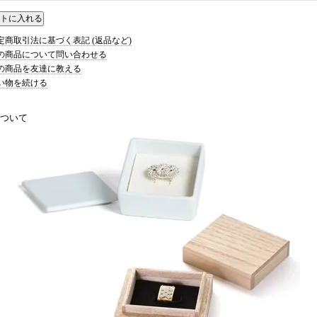
特定商取引法に基づく表記 (返品など)
この商品について問い合わせる
この商品を友達に教える
買い物を続ける
ついて